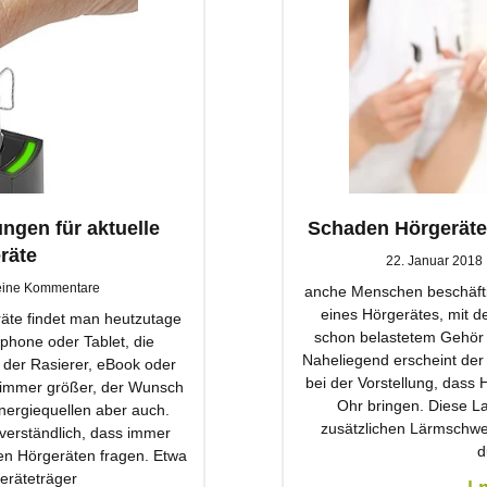
ngen für aktuelle
Schaden Hörgeräte 
räte
22. Januar 2018
ine Kommentare
anche Menschen beschäfti
eines Hörgerätes, mit d
räte findet man heutzutage
schon belastetem Gehör 
phone oder Tablet, die
Naheliegend erscheint der
 der Rasierer, eBook oder
bei der Vorstellung, dass 
 immer größer, der Wunsch
Ohr bringen. Diese La
nergiequellen aber auch.
zusätzlichen Lärmschwe
verständlich, dass immer
d
n Hörgeräten fragen. Etwa
eräteträger