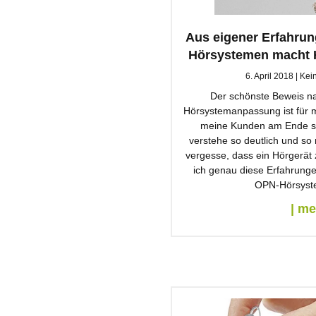
Aus eigener Erfahrun
Hörsystemen macht H
6. April 2018
Kei
Der schönste Beweis n
Hörsystemanpassung ist für m
meine Kunden am Ende st
verstehe so deutlich und so 
vergesse, dass ein Hörgerät
ich genau diese Erfahrungen
OPN-Hörsyste
| m