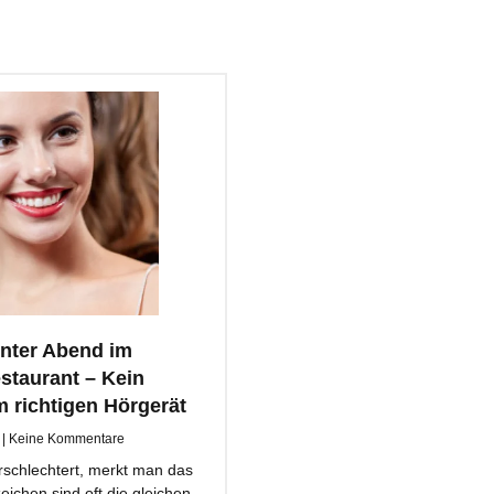
nter Abend im
staurant – Kein
richtigen Hörgerät
9
Keine Kommentare
schlechtert, merkt man das
eichen sind oft die gleichen.