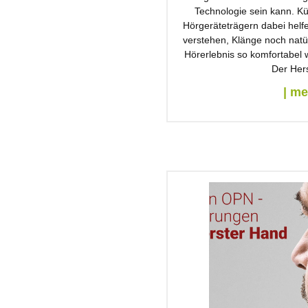
Technologie sein kann. Kün
Hörgeräteträgern dabei helf
verstehen, Klänge noch natü
Hörerlebnis so komfortabel w
Der Hers
| m