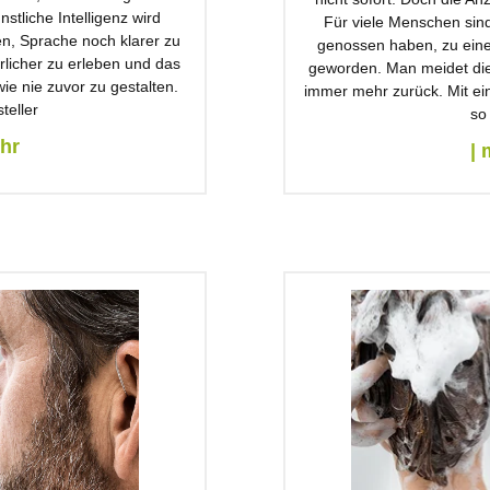
stliche Intelligenz wird
Für viele Menschen sind 
en, Sprache noch klarer zu
genossen haben, zu eine
rlicher zu erleben und das
geworden. Man meidet dies
ie nie zuvor zu gestalten.
immer mehr zurück. Mit ei
teller
so
ehr
| 