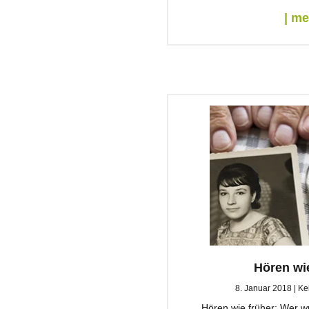
| m
Hören wi
8. Januar 2018
Ke
Hören wie früher: Wer w