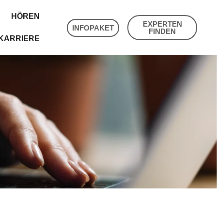
HÖREN
EXPERTEN
INFOPAKET
FINDEN
KARRIERE