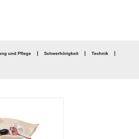
ung und Pflege
Schwerhörigkeit
Technik