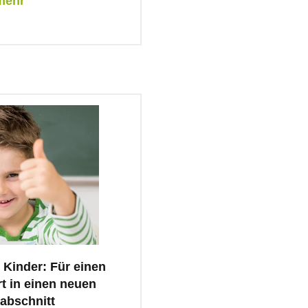
mehr
Kinder: Für einen
t in einen neuen
abschnitt