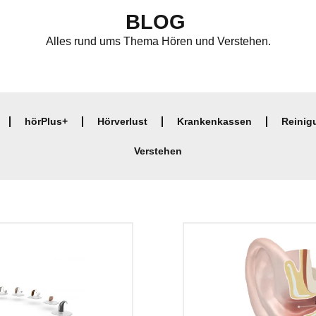
BLOG
Alles rund ums Thema Hören und Verstehen.
hörPlus+
Hörverlust
Krankenkassen
Reinig
Verstehen