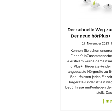
Der schnelle Weg z
Der neue hörPlus+
17. November 2023
Kennen Sie schon unseren
Finder? InZusammenarbei
Akustikern wurde gemeinsa
hörPlus+ Hörgeräte-Finder e
angepasste Hörgeräte zu fi
Bedürfnissen jedes Einze
Hörgeräte-Finder ist ein we
Bedürfnisse undVorlieben der
stellt. Das
| m