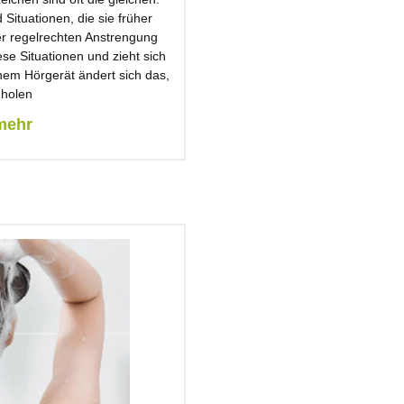
Situationen, die sie früher
r regelrechten Anstrengung
e Situationen und zieht sich
nem Hörgerät ändert sich das,
 holen
mehr