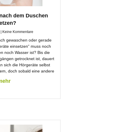
t nach dem Duschen
etzen?
8
Keine Kommentare
isch gewaschen oder gerade
eräte einsetzen“ muss noch
en noch Wasser ist? Bis die
gängen getrocknet ist, dauert
n sich die Hörgeräte selbst
blem, doch sobald eine andere
mehr