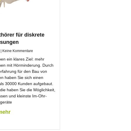
hörer für diskrete
ösungen
3
Keine Kommentare
en ein klares Ziel: mehr
hen mit Hörminderung. Durch
erfahrung für den Bau von
en haben Sie sich einen
ls 30000 Kunden aufgebaut.
ie haben Sie die Möglichkeit,
ssen und kleinste Im-Ohr-
geräte
mehr