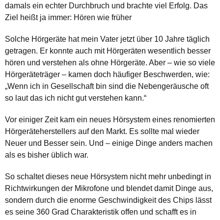
damals ein echter Durchbruch und brachte viel Erfolg. Das
Ziel heißt ja immer: Hören wie früher
Solche Hörgeräte hat mein Vater jetzt über 10 Jahre täglich
getragen. Er konnte auch mit Hörgeräten wesentlich besser
hören und verstehen als ohne Hörgeräte. Aber – wie so viele
Hörgeräteträger – kamen doch häufiger Beschwerden, wie:
„Wenn ich in Gesellschaft bin sind die Nebengeräusche oft
so laut das ich nicht gut verstehen kann.“
Vor einiger Zeit kam ein neues Hörsystem eines renomierten
Hörgeräteherstellers auf den Markt. Es sollte mal wieder
Neuer und Besser sein. Und – einige Dinge anders machen
als es bisher üblich war.
So schaltet dieses neue Hörsystem nicht mehr unbedingt in
Richtwirkungen der Mikrofone und blendet damit Dinge aus,
sondern durch die enorme Geschwindigkeit des Chips lässt
es seine 360 Grad Charakteristik offen und schafft es in