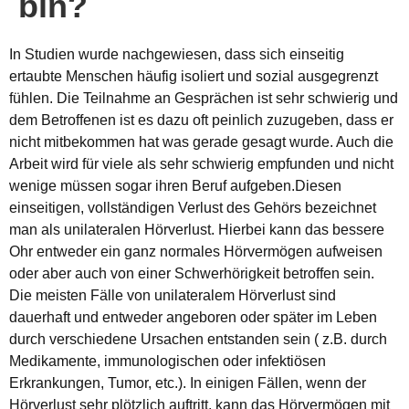
bin?
In Studien wurde nachgewiesen, dass sich einseitig
ertaubte Menschen häufig isoliert und sozial ausgegrenzt
fühlen. Die Teilnahme an Gesprächen ist sehr schwierig und
dem Betroffenen ist es dazu oft peinlich zuzugeben, dass er
nicht mitbekommen hat was gerade gesagt wurde. Auch die
Arbeit wird für viele als sehr schwierig empfunden und nicht
wenige müssen sogar ihren Beruf aufgeben.Diesen
einseitigen, vollständigen Verlust des Gehörs bezeichnet
man als unilateralen Hörverlust. Hierbei kann das bessere
Ohr entweder ein ganz normales Hörvermögen aufweisen
oder aber auch von einer Schwerhörigkeit betroffen sein.
Die meisten Fälle von unilateralem Hörverlust sind
dauerhaft und entweder angeboren oder später im Leben
durch verschiedene Ursachen entstanden sein ( z.B. durch
Medikamente, immunologischen oder infektiösen
Erkrankungen, Tumor, etc.). In einigen Fällen, wenn der
Hörverlust sehr plötzlich auftritt, kann das Hörvermögen mit