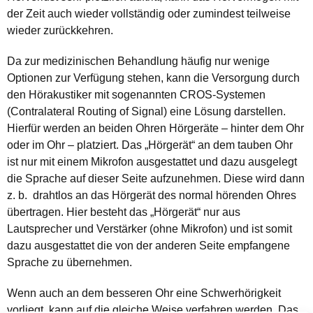
der Zeit auch wieder vollständig oder zumindest teilweise
wieder zurückkehren.
Da zur medizinischen Behandlung häufig nur wenige
Optionen zur Verfügung stehen, kann die Versorgung durch
den Hörakustiker mit sogenannten CROS-Systemen
(Contralateral Routing of Signal) eine Lösung darstellen.
Hierfür werden an beiden Ohren Hörgeräte – hinter dem Ohr
oder im Ohr – platziert. Das „Hörgerät“ an dem tauben Ohr
ist nur mit einem Mikrofon ausgestattet und dazu ausgelegt
die Sprache auf dieser Seite aufzunehmen. Diese wird dann
z. b. drahtlos an das Hörgerät des normal hörenden Ohres
übertragen. Hier besteht das „Hörgerät“ nur aus
Lautsprecher und Verstärker (ohne Mikrofon) und ist somit
dazu ausgestattet die von der anderen Seite empfangene
Sprache zu übernehmen.
Wenn auch an dem besseren Ohr eine Schwerhörigkeit
vorliegt, kann auf die gleiche Weise verfahren werden. Das