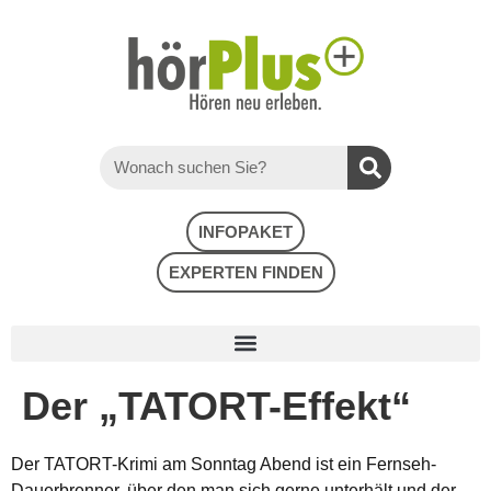
INFOPAKET
EXPERTEN FINDEN
Der „TATORT-Effekt“
Der TATORT-Krimi am Sonntag Abend ist ein Fernseh-
Dauerbrenner, über den man sich gerne unterhält und der